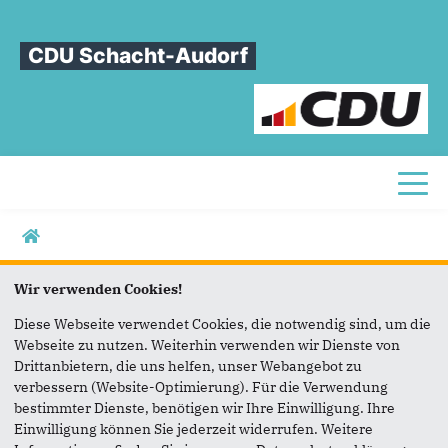
CDU Schacht-Audorf
Toggl
Sie sind hier
Sitemap
Wir verwenden Cookies!
Diese Webseite verwendet Cookies, die notwendig sind, um die
STARTSEITE
Webseite zu nutzen. Weiterhin verwenden wir Dienste von
Drittanbietern, die uns helfen, unser Webangebot zu
AKTUELLES
verbessern (Website-Optimierung). Für die Verwendung
bestimmter Dienste, benötigen wir Ihre Einwilligung. Ihre
ÜBER UNS
Einwilligung können Sie jederzeit widerrufen. Weitere
Vorstand